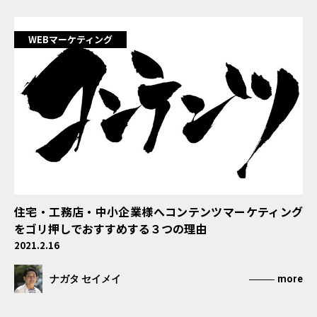
DTPデザイン・パンフレット・ツール制作
WEBマーケティング
スチール・動画撮影
実例・実績
マーケティングマガジン
お問い合わせフォーム
住宅・工務店・中小企業様へコンテンツマーケティング
をゴリ押しでおすすめする３つの理由
2021.2.16
ナガタ セイメイ
more
大阪市西区南堀江1-11-9 SONO四ツ橋ビル ７F