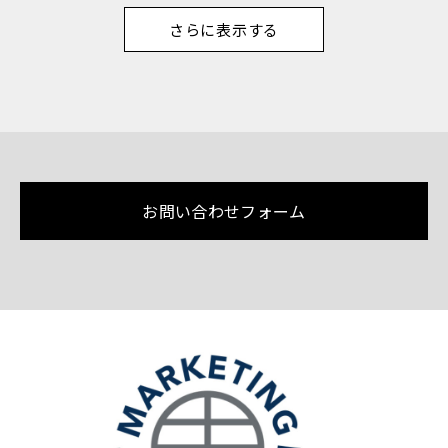
さらに表示する
お問い合わせフォーム