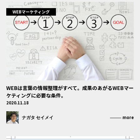
WEBマーケティング
WEBは言葉の情報整理がすべて。成果のあがるWEBマー
ケティングに必要な条件。
2020.11.18
ナガタ セイメイ
more