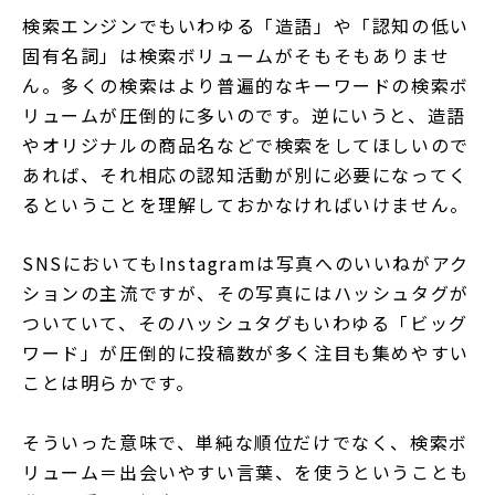
検索エンジンでもいわゆる「造語」や「認知の低い
固有名詞」は検索ボリュームがそもそもありませ
ん。多くの検索はより普遍的なキーワードの検索ボ
リュームが圧倒的に多いのです。逆にいうと、造語
やオリジナルの商品名などで検索をしてほしいので
あれば、それ相応の認知活動が別に必要になってく
るということを理解しておかなければいけません。
SNSにおいてもInstagramは写真へのいいねがアク
ションの主流ですが、その写真にはハッシュタグが
ついていて、そのハッシュタグもいわゆる「ビッグ
ワード」が圧倒的に投稿数が多く注目も集めやすい
ことは明らかです。
そういった意味で、単純な順位だけでなく、検索ボ
リューム＝出会いやすい言葉、を使うということも