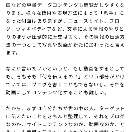
画などの重量データコンテンツも閲覧がしやすくな
ります。様々な技術や表現方法によって「派手」に
なった側面はありますが、ニュースサイト、ブロ
グ、ウィキペディアなど、文章による情報のやりと
りのほうが圧倒的に歴史は古く、その情報の伝達方
法の一つとして写真や動画が新たに加わったと言え
ます。
なにが言いたいかというと、もし動画をするとして
も、そもそも「何を伝えるの？」という部分がかけ
ていては、ブログを書くこともできないし、それを
動画にしてコンテンツ化することも難しい。
だから、まずは自分たちが世の中の人、ターゲット
に伝えたいことをきちんと整理して、それをブログ
なのか、サイトコンテンツなのか、動画なのか、ど
ういった手段で伝えていくのか？という検討ステッ